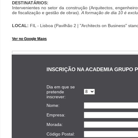
DESTINATÁRIOS:
Intervenientes no setor da construção (Arquitectos, engenheiro
de fiscalização e gestão de obras).
A formação de dia 10 é exclu
LOCAL:
FIL - Lisboa (Pavilhão 2 | "Architects on Business" sta
Ver no Google Maps
INSCRIÇÃO NA ACADEMIA GRUPO 
Dia em que se
pretende
inscrever:
Nome:
Empresa:
Morada:
Código Postal: