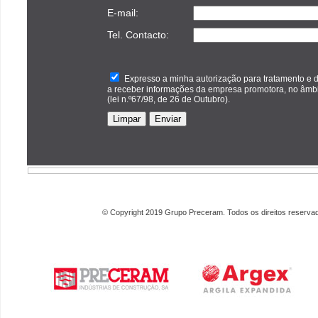
E-mail:
Tel. Contacto:
Expresso a minha autorização para tratamento e 
a receber informações da empresa promotora, no âmbi
(lei n.º67/98, de 26 de Outubro).
© Copyright 2019 Grupo Preceram. Todos os direitos reserva